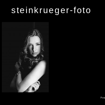
steinkrueger-foto
Po