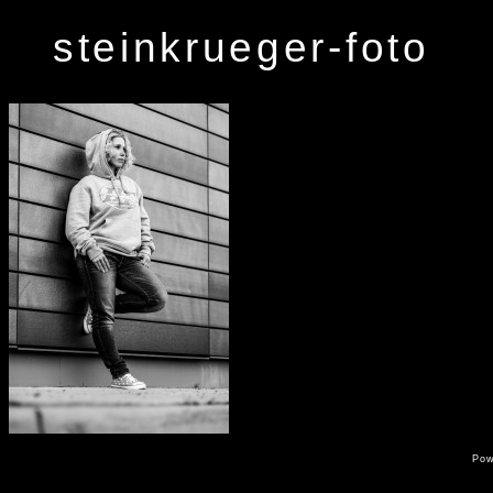
steinkrueger-foto
Po